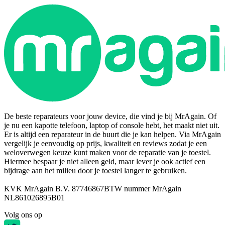
De beste reparateurs voor jouw device, die vind je bij MrAgain. Of
je nu een kapotte telefoon, laptop of console hebt, het maakt niet uit.
Er is altijd een reparateur in de buurt die je kan helpen. Via MrAgain
vergelijk je eenvoudig op prijs, kwaliteit en reviews zodat je een
weloverwegen keuze kunt maken voor de reparatie van je toestel.
Hiermee bespaar je niet alleen geld, maar lever je ook actief een
bijdrage aan het milieu door je toestel langer te gebruiken.
KVK MrAgain B.V. 87746867
BTW nummer MrAgain
NL861026895B01
Volg ons op