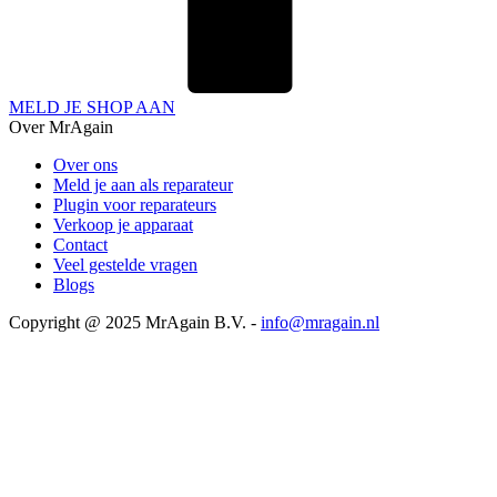
MELD JE SHOP AAN
Over MrAgain
Over ons
Meld je aan als reparateur
Plugin voor reparateurs
Verkoop je apparaat
Contact
Veel gestelde vragen
Blogs
Copyright @ 2025 MrAgain B.V. -
info@mragain.nl