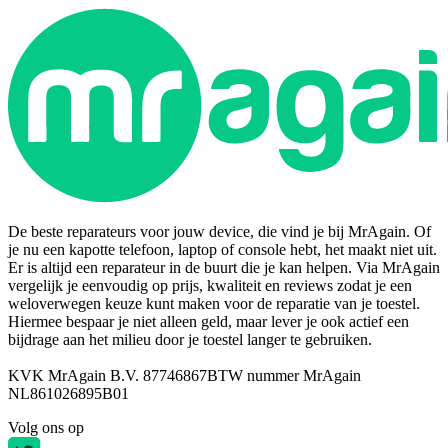
De beste reparateurs voor jouw device, die vind je bij MrAgain. Of
je nu een kapotte telefoon, laptop of console hebt, het maakt niet uit.
Er is altijd een reparateur in de buurt die je kan helpen. Via MrAgain
vergelijk je eenvoudig op prijs, kwaliteit en reviews zodat je een
weloverwegen keuze kunt maken voor de reparatie van je toestel.
Hiermee bespaar je niet alleen geld, maar lever je ook actief een
bijdrage aan het milieu door je toestel langer te gebruiken.
KVK MrAgain B.V. 87746867
BTW nummer MrAgain
NL861026895B01
Volg ons op