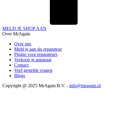
MELD JE SHOP AAN
Over MrAgain
Over ons
Meld je aan als reparateur
Plugin voor reparateurs
Verkoop je apparaat
Contact
Veel gestelde vragen
Blogs
Copyright @ 2025 MrAgain B.V. -
info@mragain.nl