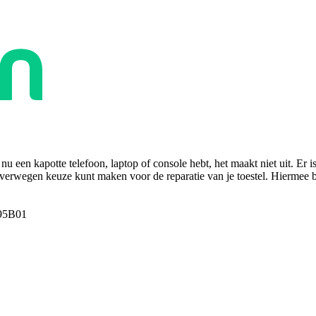
u een kapotte telefoon, laptop of console hebt, het maakt niet uit. Er i
overwegen keuze kunt maken voor de reparatie van je toestel. Hiermee bes
95B01