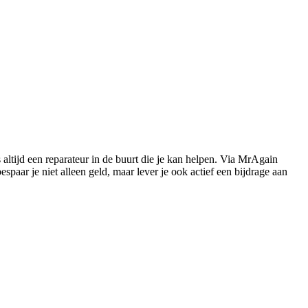
s altijd een reparateur in de buurt die je kan helpen. Via MrAgain
paar je niet alleen geld, maar lever je ook actief een bijdrage aan