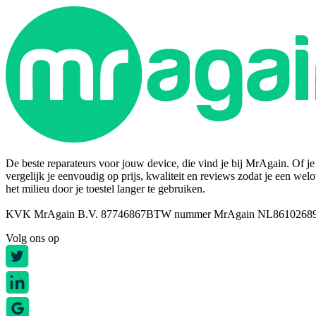
De beste reparateurs voor jouw device, die vind je bij MrAgain. Of je n
vergelijk je eenvoudig op prijs, kwaliteit en reviews zodat je een wel
het milieu door je toestel langer te gebruiken.
KVK MrAgain B.V. 87746867
BTW nummer MrAgain NL8610268
Volg ons op