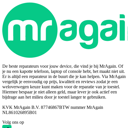
De beste reparateurs voor jouw device, die vind je bij MrAgain. Of
je nu een kapotte telefoon, laptop of console hebt, het maakt niet uit.
Er is altijd een reparateur in de buurt die je kan helpen. Via MrAgain
vergelijk je eenvoudig op prijs, kwaliteit en reviews zodat je een
weloverwegen keuze kunt maken voor de reparatie van je toestel.
Hiermee bespaar je niet alleen geld, maar lever je ook actief een
bijdrage aan het milieu door je toestel langer te gebruiken.
KVK MrAgain B.V. 87746867
BTW nummer MrAgain
NL861026895B01
Volg ons op