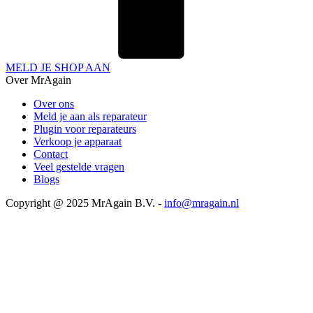
MELD JE SHOP AAN
Over MrAgain
Over ons
Meld je aan als reparateur
Plugin voor reparateurs
Verkoop je apparaat
Contact
Veel gestelde vragen
Blogs
Copyright @ 2025 MrAgain B.V. -
info@mragain.nl