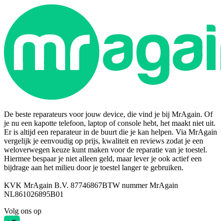
De beste reparateurs voor jouw device, die vind je bij MrAgain. Of
je nu een kapotte telefoon, laptop of console hebt, het maakt niet uit.
Er is altijd een reparateur in de buurt die je kan helpen. Via MrAgain
vergelijk je eenvoudig op prijs, kwaliteit en reviews zodat je een
weloverwegen keuze kunt maken voor de reparatie van je toestel.
Hiermee bespaar je niet alleen geld, maar lever je ook actief een
bijdrage aan het milieu door je toestel langer te gebruiken.
KVK MrAgain B.V. 87746867
BTW nummer MrAgain
NL861026895B01
Volg ons op