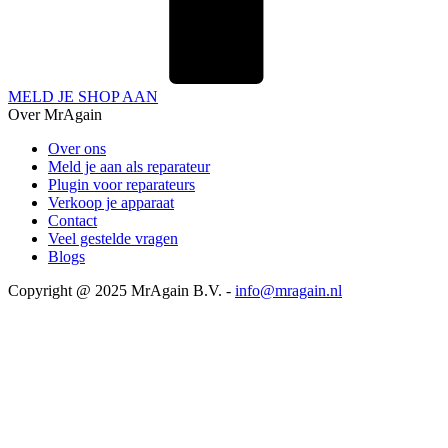
MELD JE SHOP AAN
Over MrAgain
Over ons
Meld je aan als reparateur
Plugin voor reparateurs
Verkoop je apparaat
Contact
Veel gestelde vragen
Blogs
Copyright @ 2025 MrAgain B.V. -
info@mragain.nl