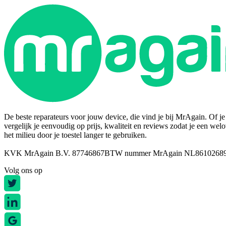
De beste reparateurs voor jouw device, die vind je bij MrAgain. Of je n
vergelijk je eenvoudig op prijs, kwaliteit en reviews zodat je een wel
het milieu door je toestel langer te gebruiken.
KVK MrAgain B.V. 87746867
BTW nummer MrAgain NL8610268
Volg ons op