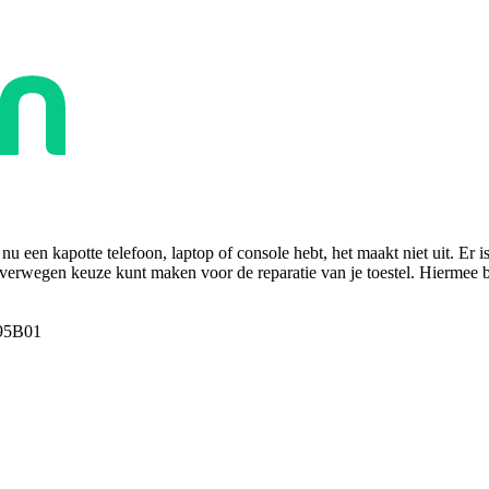
u een kapotte telefoon, laptop of console hebt, het maakt niet uit. Er i
overwegen keuze kunt maken voor de reparatie van je toestel. Hiermee bes
95B01