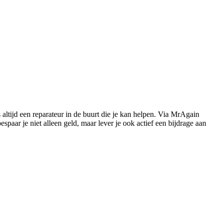
s altijd een reparateur in de buurt die je kan helpen. Via MrAgain
paar je niet alleen geld, maar lever je ook actief een bijdrage aan