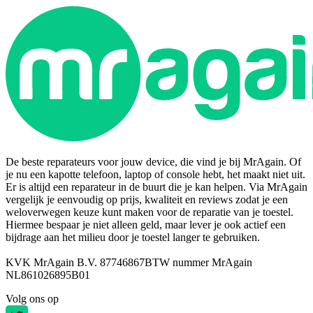
De beste reparateurs voor jouw device, die vind je bij MrAgain. Of
je nu een kapotte telefoon, laptop of console hebt, het maakt niet uit.
Er is altijd een reparateur in de buurt die je kan helpen. Via MrAgain
vergelijk je eenvoudig op prijs, kwaliteit en reviews zodat je een
weloverwegen keuze kunt maken voor de reparatie van je toestel.
Hiermee bespaar je niet alleen geld, maar lever je ook actief een
bijdrage aan het milieu door je toestel langer te gebruiken.
KVK MrAgain B.V. 87746867
BTW nummer MrAgain
NL861026895B01
Volg ons op