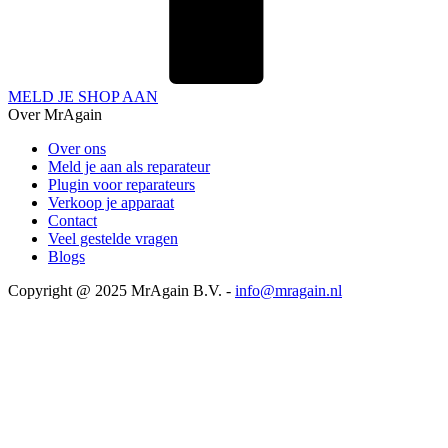
MELD JE SHOP AAN
Over MrAgain
Over ons
Meld je aan als reparateur
Plugin voor reparateurs
Verkoop je apparaat
Contact
Veel gestelde vragen
Blogs
Copyright @ 2025 MrAgain B.V. -
info@mragain.nl