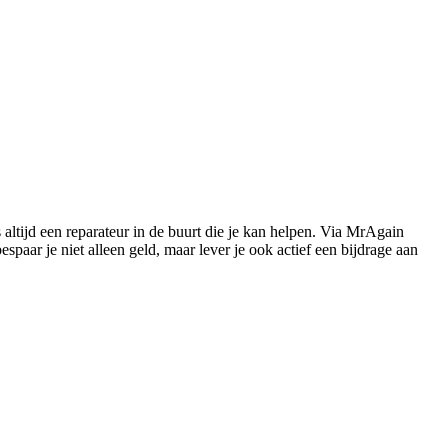
s altijd een reparateur in de buurt die je kan helpen. Via MrAgain
paar je niet alleen geld, maar lever je ook actief een bijdrage aan