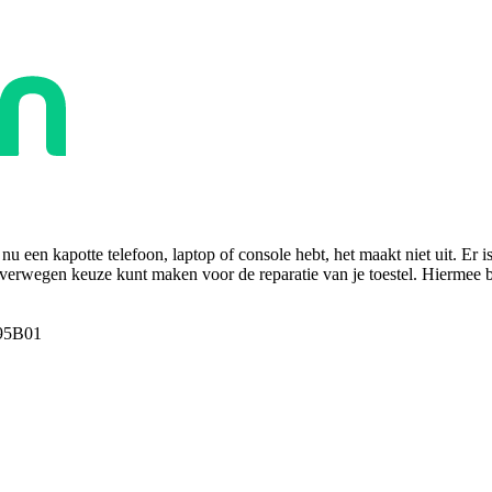
u een kapotte telefoon, laptop of console hebt, het maakt niet uit. Er i
overwegen keuze kunt maken voor de reparatie van je toestel. Hiermee bes
95B01