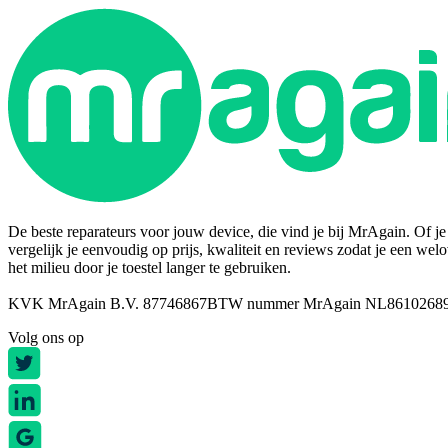
De beste reparateurs voor jouw device, die vind je bij MrAgain. Of je n
vergelijk je eenvoudig op prijs, kwaliteit en reviews zodat je een wel
het milieu door je toestel langer te gebruiken.
KVK MrAgain B.V. 87746867
BTW nummer MrAgain NL8610268
Volg ons op