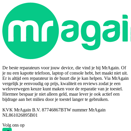
De beste reparateurs voor jouw device, die vind je bij MrAgain. Of
je nu een kapotte telefoon, laptop of console hebt, het maakt niet uit.
Er is altijd een reparateur in de buurt die je kan helpen. Via MrAgain
vergelijk je eenvoudig op prijs, kwaliteit en reviews zodat je een
weloverwegen keuze kunt maken voor de reparatie van je toestel.
Hiermee bespaar je niet alleen geld, maar lever je ook actief een
bijdrage aan het milieu door je toestel langer te gebruiken.
KVK MrAgain B.V. 87746867
BTW nummer MrAgain
NL861026895B01
Volg ons op