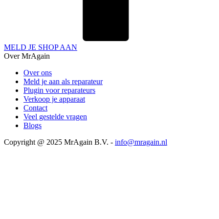
MELD JE SHOP AAN
Over MrAgain
Over ons
Meld je aan als reparateur
Plugin voor reparateurs
Verkoop je apparaat
Contact
Veel gestelde vragen
Blogs
Copyright @ 2025 MrAgain B.V. -
info@mragain.nl