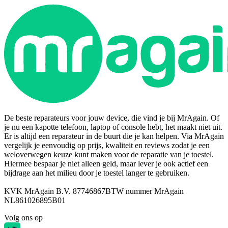
De beste reparateurs voor jouw device, die vind je bij MrAgain. Of
je nu een kapotte telefoon, laptop of console hebt, het maakt niet uit.
Er is altijd een reparateur in de buurt die je kan helpen. Via MrAgain
vergelijk je eenvoudig op prijs, kwaliteit en reviews zodat je een
weloverwegen keuze kunt maken voor de reparatie van je toestel.
Hiermee bespaar je niet alleen geld, maar lever je ook actief een
bijdrage aan het milieu door je toestel langer te gebruiken.
KVK MrAgain B.V. 87746867
BTW nummer MrAgain
NL861026895B01
Volg ons op