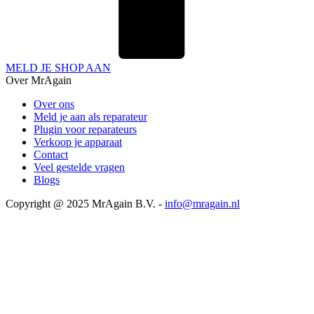
MELD JE SHOP AAN
Over MrAgain
Over ons
Meld je aan als reparateur
Plugin voor reparateurs
Verkoop je apparaat
Contact
Veel gestelde vragen
Blogs
Copyright @ 2025 MrAgain B.V. -
info@mragain.nl