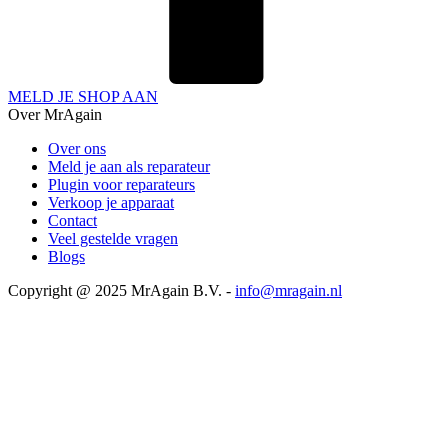
MELD JE SHOP AAN
Over MrAgain
Over ons
Meld je aan als reparateur
Plugin voor reparateurs
Verkoop je apparaat
Contact
Veel gestelde vragen
Blogs
Copyright @ 2025 MrAgain B.V. -
info@mragain.nl