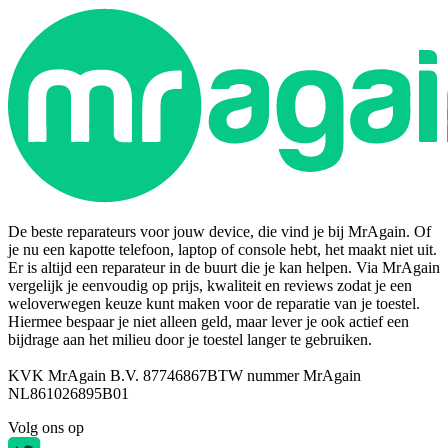
De beste reparateurs voor jouw device, die vind je bij MrAgain. Of
je nu een kapotte telefoon, laptop of console hebt, het maakt niet uit.
Er is altijd een reparateur in de buurt die je kan helpen. Via MrAgain
vergelijk je eenvoudig op prijs, kwaliteit en reviews zodat je een
weloverwegen keuze kunt maken voor de reparatie van je toestel.
Hiermee bespaar je niet alleen geld, maar lever je ook actief een
bijdrage aan het milieu door je toestel langer te gebruiken.
KVK MrAgain B.V. 87746867
BTW nummer MrAgain
NL861026895B01
Volg ons op