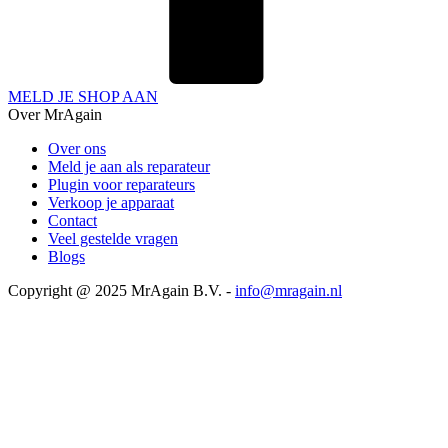
MELD JE SHOP AAN
Over MrAgain
Over ons
Meld je aan als reparateur
Plugin voor reparateurs
Verkoop je apparaat
Contact
Veel gestelde vragen
Blogs
Copyright @ 2025 MrAgain B.V. -
info@mragain.nl