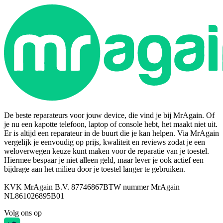
De beste reparateurs voor jouw device, die vind je bij MrAgain. Of
je nu een kapotte telefoon, laptop of console hebt, het maakt niet uit.
Er is altijd een reparateur in de buurt die je kan helpen. Via MrAgain
vergelijk je eenvoudig op prijs, kwaliteit en reviews zodat je een
weloverwegen keuze kunt maken voor de reparatie van je toestel.
Hiermee bespaar je niet alleen geld, maar lever je ook actief een
bijdrage aan het milieu door je toestel langer te gebruiken.
KVK MrAgain B.V. 87746867
BTW nummer MrAgain
NL861026895B01
Volg ons op