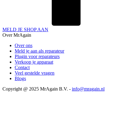
MELD JE SHOP AAN
Over MrAgain
Over ons
Meld je aan als reparateur
Plugin voor reparateurs
Verkoop je apparaat
Contact
Veel gestelde vragen
Blogs
Copyright @ 2025 MrAgain B.V. -
info@mragain.nl