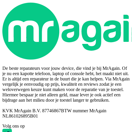
De beste reparateurs voor jouw device, die vind je bij MrAgain. Of
je nu een kapotte telefoon, laptop of console hebt, het maakt niet uit.
Er is altijd een reparateur in de buurt die je kan helpen. Via MrAgain
vergelijk je eenvoudig op prijs, kwaliteit en reviews zodat je een
weloverwegen keuze kunt maken voor de reparatie van je toestel.
Hiermee bespaar je niet alleen geld, maar lever je ook actief een
bijdrage aan het milieu door je toestel langer te gebruiken.
KVK MrAgain B.V. 87746867
BTW nummer MrAgain
NL861026895B01
Volg ons op