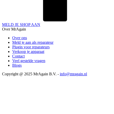
MELD JE SHOP AAN
Over MrAgain
Over ons
Meld je aan als reparateur
Plugin voor reparateurs
Verkoop je apparaat
Contact
Veel gestelde vragen
Blogs
Copyright @ 2025 MrAgain B.V. -
info@mragain.nl