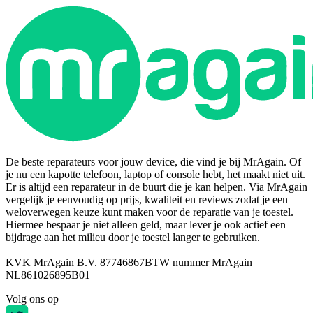
De beste reparateurs voor jouw device, die vind je bij MrAgain. Of
je nu een kapotte telefoon, laptop of console hebt, het maakt niet uit.
Er is altijd een reparateur in de buurt die je kan helpen. Via MrAgain
vergelijk je eenvoudig op prijs, kwaliteit en reviews zodat je een
weloverwegen keuze kunt maken voor de reparatie van je toestel.
Hiermee bespaar je niet alleen geld, maar lever je ook actief een
bijdrage aan het milieu door je toestel langer te gebruiken.
KVK MrAgain B.V. 87746867
BTW nummer MrAgain
NL861026895B01
Volg ons op