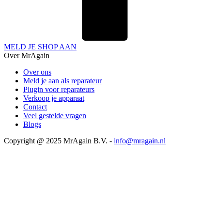
MELD JE SHOP AAN
Over MrAgain
Over ons
Meld je aan als reparateur
Plugin voor reparateurs
Verkoop je apparaat
Contact
Veel gestelde vragen
Blogs
Copyright @ 2025 MrAgain B.V. -
info@mragain.nl