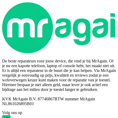
De beste reparateurs voor jouw device, die vind je bij MrAgain. Of
je nu een kapotte telefoon, laptop of console hebt, het maakt niet uit.
Er is altijd een reparateur in de buurt die je kan helpen. Via MrAgain
vergelijk je eenvoudig op prijs, kwaliteit en reviews zodat je een
weloverwegen keuze kunt maken voor de reparatie van je toestel.
Hiermee bespaar je niet alleen geld, maar lever je ook actief een
bijdrage aan het milieu door je toestel langer te gebruiken.
KVK MrAgain B.V. 87746867
BTW nummer MrAgain
NL861026895B01
Volg ons op