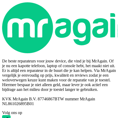
De beste reparateurs voor jouw device, die vind je bij MrAgain. Of
je nu een kapotte telefoon, laptop of console hebt, het maakt niet uit.
Er is altijd een reparateur in de buurt die je kan helpen. Via MrAgain
vergelijk je eenvoudig op prijs, kwaliteit en reviews zodat je een
weloverwegen keuze kunt maken voor de reparatie van je toestel.
Hiermee bespaar je niet alleen geld, maar lever je ook actief een
bijdrage aan het milieu door je toestel langer te gebruiken.
KVK MrAgain B.V. 87746867
BTW nummer MrAgain
NL861026895B01
Volg ons op