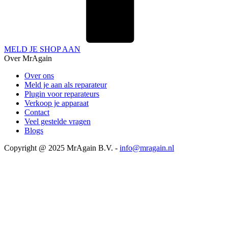
MELD JE SHOP AAN
Over MrAgain
Over ons
Meld je aan als reparateur
Plugin voor reparateurs
Verkoop je apparaat
Contact
Veel gestelde vragen
Blogs
Copyright @ 2025 MrAgain B.V. -
info@mragain.nl