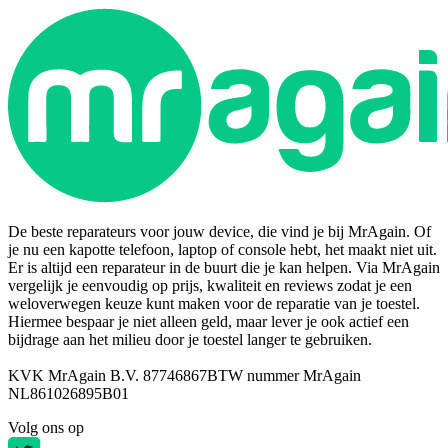
De beste reparateurs voor jouw device, die vind je bij MrAgain. Of
je nu een kapotte telefoon, laptop of console hebt, het maakt niet uit.
Er is altijd een reparateur in de buurt die je kan helpen. Via MrAgain
vergelijk je eenvoudig op prijs, kwaliteit en reviews zodat je een
weloverwegen keuze kunt maken voor de reparatie van je toestel.
Hiermee bespaar je niet alleen geld, maar lever je ook actief een
bijdrage aan het milieu door je toestel langer te gebruiken.
KVK MrAgain B.V. 87746867
BTW nummer MrAgain
NL861026895B01
Volg ons op