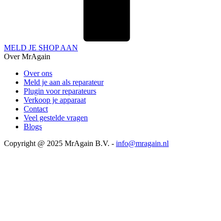
MELD JE SHOP AAN
Over MrAgain
Over ons
Meld je aan als reparateur
Plugin voor reparateurs
Verkoop je apparaat
Contact
Veel gestelde vragen
Blogs
Copyright @ 2025 MrAgain B.V. -
info@mragain.nl