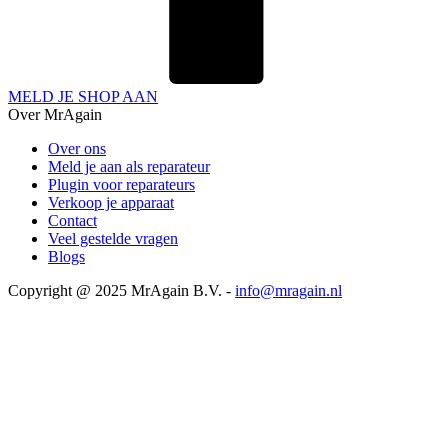
MELD JE SHOP AAN
Over MrAgain
Over ons
Meld je aan als reparateur
Plugin voor reparateurs
Verkoop je apparaat
Contact
Veel gestelde vragen
Blogs
Copyright @ 2025 MrAgain B.V. -
info@mragain.nl