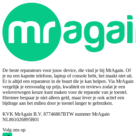
De beste reparateurs voor jouw device, die vind je bij MrAgain. Of
je nu een kapotte telefoon, laptop of console hebt, het maakt niet uit.
Er is altijd een reparateur in de buurt die je kan helpen. Via MrAgain
vergelijk je eenvoudig op prijs, kwaliteit en reviews zodat je een
weloverwegen keuze kunt maken voor de reparatie van je toestel.
Hiermee bespaar je niet alleen geld, maar lever je ook actief een
bijdrage aan het milieu door je toestel langer te gebruiken.
KVK MrAgain B.V. 87746867
BTW nummer MrAgain
NL861026895B01
Volg ons op