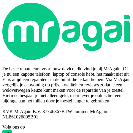
De beste reparateurs voor jouw device, die vind je bij MrAgain. Of
je nu een kapotte telefoon, laptop of console hebt, het maakt niet uit.
Er is altijd een reparateur in de buurt die je kan helpen. Via MrAgain
vergelijk je eenvoudig op prijs, kwaliteit en reviews zodat je een
weloverwegen keuze kunt maken voor de reparatie van je toestel.
Hiermee bespaar je niet alleen geld, maar lever je ook actief een
bijdrage aan het milieu door je toestel langer te gebruiken.
KVK MrAgain B.V. 87746867
BTW nummer MrAgain
NL861026895B01
Volg ons op