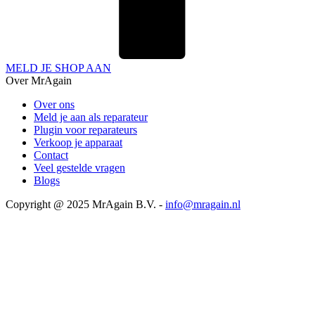
MELD JE SHOP AAN
Over MrAgain
Over ons
Meld je aan als reparateur
Plugin voor reparateurs
Verkoop je apparaat
Contact
Veel gestelde vragen
Blogs
Copyright @ 2025 MrAgain B.V. -
info@mragain.nl