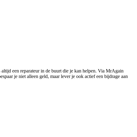
s altijd een reparateur in de buurt die je kan helpen. Via MrAgain
paar je niet alleen geld, maar lever je ook actief een bijdrage aan