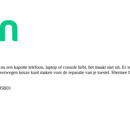
u een kapotte telefoon, laptop of console hebt, het maakt niet uit. Er i
overwegen keuze kunt maken voor de reparatie van je toestel. Hiermee bes
95B01