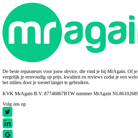
De beste reparateurs voor jouw device, die vind je bij MrAgain. Of je n
vergelijk je eenvoudig op prijs, kwaliteit en reviews zodat je een wel
het milieu door je toestel langer te gebruiken.
KVK MrAgain B.V. 87746867
BTW nummer MrAgain NL8610268
Volg ons op