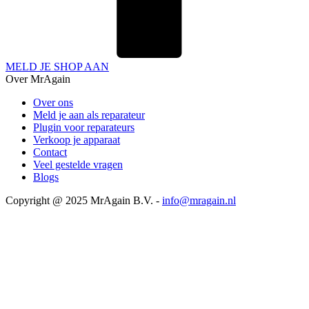
MELD JE SHOP AAN
Over MrAgain
Over ons
Meld je aan als reparateur
Plugin voor reparateurs
Verkoop je apparaat
Contact
Veel gestelde vragen
Blogs
Copyright @ 2025 MrAgain B.V. -
info@mragain.nl