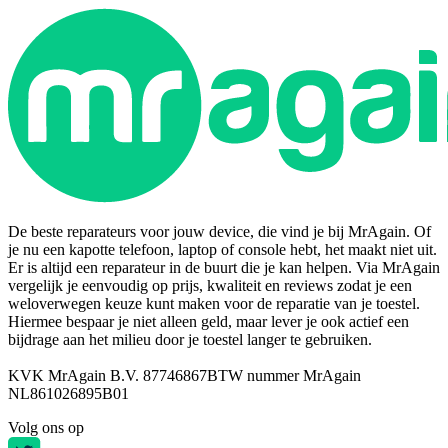
De beste reparateurs voor jouw device, die vind je bij MrAgain. Of
je nu een kapotte telefoon, laptop of console hebt, het maakt niet uit.
Er is altijd een reparateur in de buurt die je kan helpen. Via MrAgain
vergelijk je eenvoudig op prijs, kwaliteit en reviews zodat je een
weloverwegen keuze kunt maken voor de reparatie van je toestel.
Hiermee bespaar je niet alleen geld, maar lever je ook actief een
bijdrage aan het milieu door je toestel langer te gebruiken.
KVK MrAgain B.V. 87746867
BTW nummer MrAgain
NL861026895B01
Volg ons op