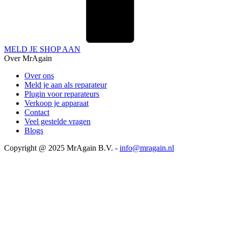
MELD JE SHOP AAN
Over MrAgain
Over ons
Meld je aan als reparateur
Plugin voor reparateurs
Verkoop je apparaat
Contact
Veel gestelde vragen
Blogs
Copyright @ 2025 MrAgain B.V. -
info@mragain.nl