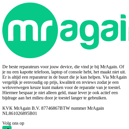
De beste reparateurs voor jouw device, die vind je bij MrAgain. Of
je nu een kapotte telefoon, laptop of console hebt, het maakt niet uit.
Er is altijd een reparateur in de buurt die je kan helpen. Via MrAgain
vergelijk je eenvoudig op prijs, kwaliteit en reviews zodat je een
weloverwegen keuze kunt maken voor de reparatie van je toestel.
Hiermee bespaar je niet alleen geld, maar lever je ook actief een
bijdrage aan het milieu door je toestel langer te gebruiken.
KVK MrAgain B.V. 87746867
BTW nummer MrAgain
NL861026895B01
Volg ons op