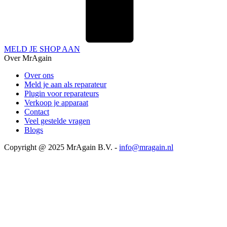
MELD JE SHOP AAN
Over MrAgain
Over ons
Meld je aan als reparateur
Plugin voor reparateurs
Verkoop je apparaat
Contact
Veel gestelde vragen
Blogs
Copyright @ 2025 MrAgain B.V. -
info@mragain.nl