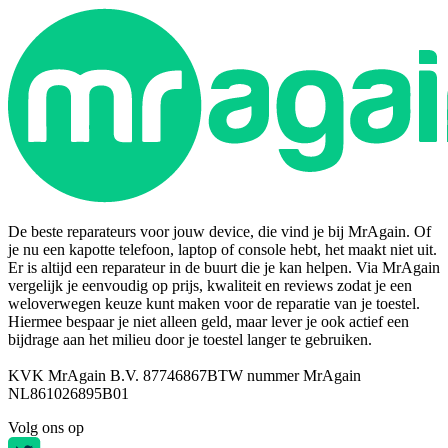
De beste reparateurs voor jouw device, die vind je bij MrAgain. Of
je nu een kapotte telefoon, laptop of console hebt, het maakt niet uit.
Er is altijd een reparateur in de buurt die je kan helpen. Via MrAgain
vergelijk je eenvoudig op prijs, kwaliteit en reviews zodat je een
weloverwegen keuze kunt maken voor de reparatie van je toestel.
Hiermee bespaar je niet alleen geld, maar lever je ook actief een
bijdrage aan het milieu door je toestel langer te gebruiken.
KVK MrAgain B.V. 87746867
BTW nummer MrAgain
NL861026895B01
Volg ons op