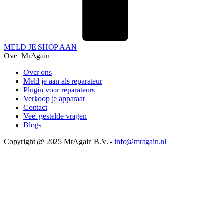
MELD JE SHOP AAN
Over MrAgain
Over ons
Meld je aan als reparateur
Plugin voor reparateurs
Verkoop je apparaat
Contact
Veel gestelde vragen
Blogs
Copyright @ 2025 MrAgain B.V. -
info@mragain.nl