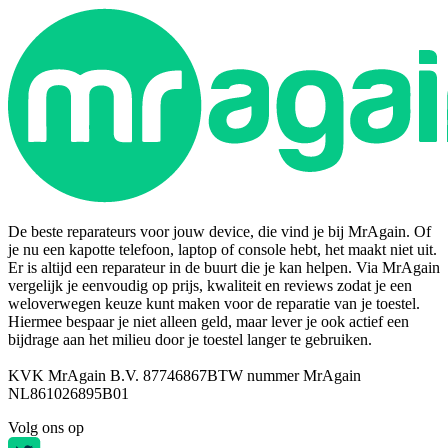
De beste reparateurs voor jouw device, die vind je bij MrAgain. Of
je nu een kapotte telefoon, laptop of console hebt, het maakt niet uit.
Er is altijd een reparateur in de buurt die je kan helpen. Via MrAgain
vergelijk je eenvoudig op prijs, kwaliteit en reviews zodat je een
weloverwegen keuze kunt maken voor de reparatie van je toestel.
Hiermee bespaar je niet alleen geld, maar lever je ook actief een
bijdrage aan het milieu door je toestel langer te gebruiken.
KVK MrAgain B.V. 87746867
BTW nummer MrAgain
NL861026895B01
Volg ons op