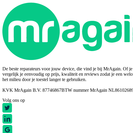
De beste reparateurs voor jouw device, die vind je bij MrAgain. Of je n
vergelijk je eenvoudig op prijs, kwaliteit en reviews zodat je een wel
het milieu door je toestel langer te gebruiken.
KVK MrAgain B.V. 87746867
BTW nummer MrAgain NL8610268
Volg ons op