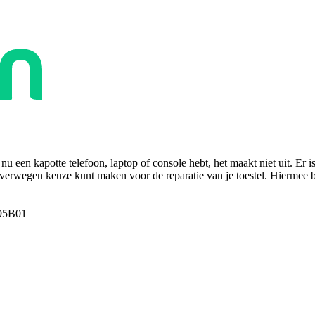
u een kapotte telefoon, laptop of console hebt, het maakt niet uit. Er i
overwegen keuze kunt maken voor de reparatie van je toestel. Hiermee bes
95B01