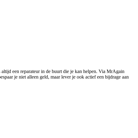
s altijd een reparateur in de buurt die je kan helpen. Via MrAgain
paar je niet alleen geld, maar lever je ook actief een bijdrage aan