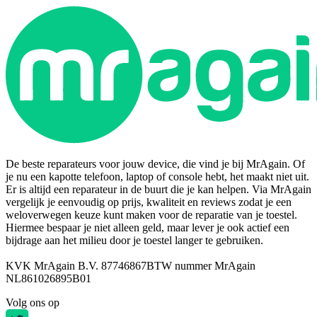
De beste reparateurs voor jouw device, die vind je bij MrAgain. Of
je nu een kapotte telefoon, laptop of console hebt, het maakt niet uit.
Er is altijd een reparateur in de buurt die je kan helpen. Via MrAgain
vergelijk je eenvoudig op prijs, kwaliteit en reviews zodat je een
weloverwegen keuze kunt maken voor de reparatie van je toestel.
Hiermee bespaar je niet alleen geld, maar lever je ook actief een
bijdrage aan het milieu door je toestel langer te gebruiken.
KVK MrAgain B.V. 87746867
BTW nummer MrAgain
NL861026895B01
Volg ons op