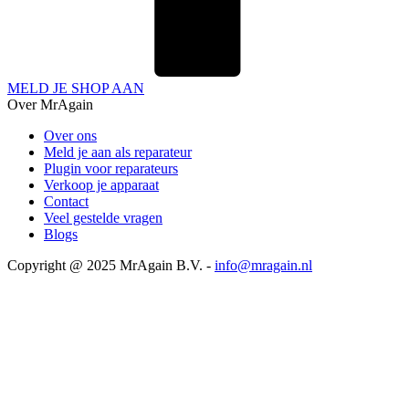
MELD JE SHOP AAN
Over MrAgain
Over ons
Meld je aan als reparateur
Plugin voor reparateurs
Verkoop je apparaat
Contact
Veel gestelde vragen
Blogs
Copyright @ 2025 MrAgain B.V. -
info@mragain.nl