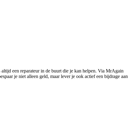
s altijd een reparateur in de buurt die je kan helpen. Via MrAgain
paar je niet alleen geld, maar lever je ook actief een bijdrage aan