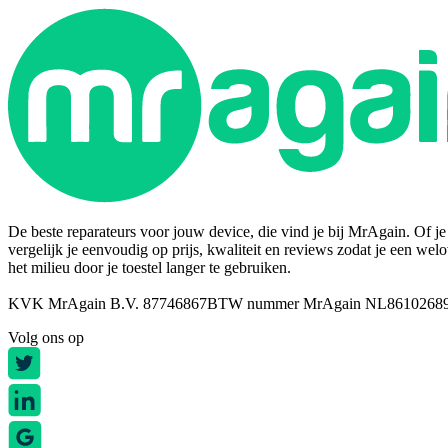
De beste reparateurs voor jouw device, die vind je bij MrAgain. Of je n
vergelijk je eenvoudig op prijs, kwaliteit en reviews zodat je een wel
het milieu door je toestel langer te gebruiken.
KVK MrAgain B.V. 87746867
BTW nummer MrAgain NL8610268
Volg ons op