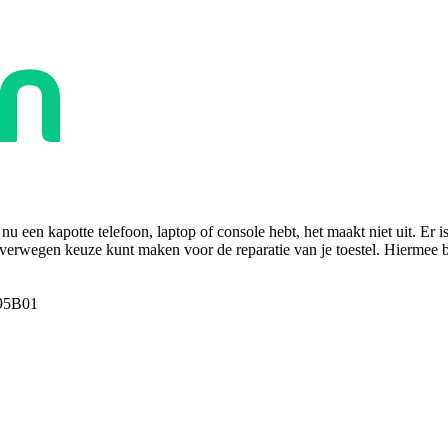
u een kapotte telefoon, laptop of console hebt, het maakt niet uit. Er i
overwegen keuze kunt maken voor de reparatie van je toestel. Hiermee bes
95B01