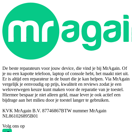
De beste reparateurs voor jouw device, die vind je bij MrAgain. Of
je nu een kapotte telefoon, laptop of console hebt, het maakt niet uit.
Er is altijd een reparateur in de buurt die je kan helpen. Via MrAgain
vergelijk je eenvoudig op prijs, kwaliteit en reviews zodat je een
weloverwegen keuze kunt maken voor de reparatie van je toestel.
Hiermee bespaar je niet alleen geld, maar lever je ook actief een
bijdrage aan het milieu door je toestel langer te gebruiken.
KVK MrAgain B.V. 87746867
BTW nummer MrAgain
NL861026895B01
Volg ons op