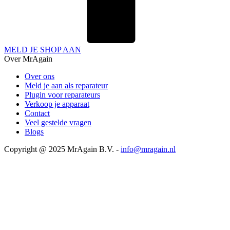
MELD JE SHOP AAN
Over MrAgain
Over ons
Meld je aan als reparateur
Plugin voor reparateurs
Verkoop je apparaat
Contact
Veel gestelde vragen
Blogs
Copyright @ 2025 MrAgain B.V. -
info@mragain.nl