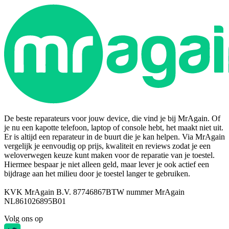
De beste reparateurs voor jouw device, die vind je bij MrAgain. Of
je nu een kapotte telefoon, laptop of console hebt, het maakt niet uit.
Er is altijd een reparateur in de buurt die je kan helpen. Via MrAgain
vergelijk je eenvoudig op prijs, kwaliteit en reviews zodat je een
weloverwegen keuze kunt maken voor de reparatie van je toestel.
Hiermee bespaar je niet alleen geld, maar lever je ook actief een
bijdrage aan het milieu door je toestel langer te gebruiken.
KVK MrAgain B.V. 87746867
BTW nummer MrAgain
NL861026895B01
Volg ons op