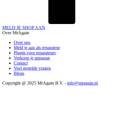
MELD JE SHOP AAN
Over MrAgain
Over ons
Meld je aan als reparateur
Plugin voor reparateurs
Verkoop je apparaat
Contact
Veel gestelde vragen
Blogs
Copyright @ 2025 MrAgain B.V. -
info@mragain.nl