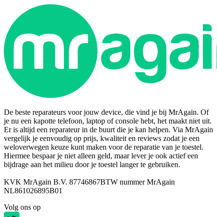
De beste reparateurs voor jouw device, die vind je bij MrAgain. Of
je nu een kapotte telefoon, laptop of console hebt, het maakt niet uit.
Er is altijd een reparateur in de buurt die je kan helpen. Via MrAgain
vergelijk je eenvoudig op prijs, kwaliteit en reviews zodat je een
weloverwegen keuze kunt maken voor de reparatie van je toestel.
Hiermee bespaar je niet alleen geld, maar lever je ook actief een
bijdrage aan het milieu door je toestel langer te gebruiken.
KVK MrAgain B.V. 87746867
BTW nummer MrAgain
NL861026895B01
Volg ons op