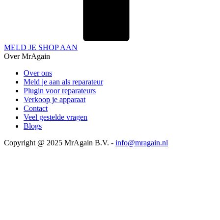
MELD JE SHOP AAN
Over MrAgain
Over ons
Meld je aan als reparateur
Plugin voor reparateurs
Verkoop je apparaat
Contact
Veel gestelde vragen
Blogs
Copyright @ 2025 MrAgain B.V. -
info@mragain.nl