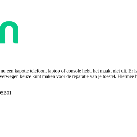
u een kapotte telefoon, laptop of console hebt, het maakt niet uit. Er i
overwegen keuze kunt maken voor de reparatie van je toestel. Hiermee bes
95B01