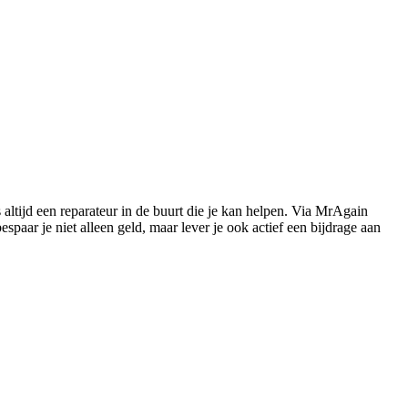
s altijd een reparateur in de buurt die je kan helpen. Via MrAgain
paar je niet alleen geld, maar lever je ook actief een bijdrage aan