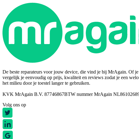
De beste reparateurs voor jouw device, die vind je bij MrAgain. Of je n
vergelijk je eenvoudig op prijs, kwaliteit en reviews zodat je een wel
het milieu door je toestel langer te gebruiken.
KVK MrAgain B.V. 87746867
BTW nummer MrAgain NL8610268
Volg ons op