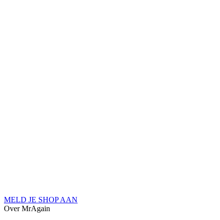
MELD JE SHOP AAN
Over MrAgain