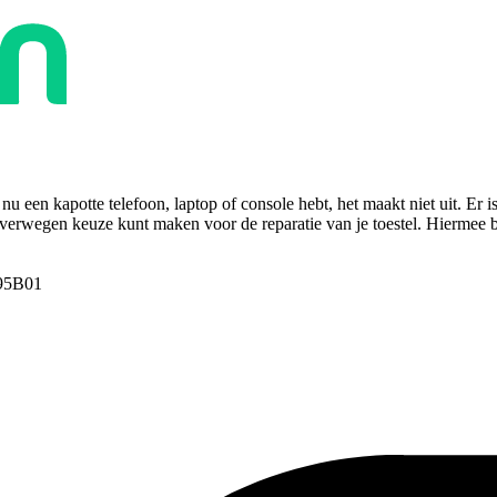
u een kapotte telefoon, laptop of console hebt, het maakt niet uit. Er i
overwegen keuze kunt maken voor de reparatie van je toestel. Hiermee bes
95B01