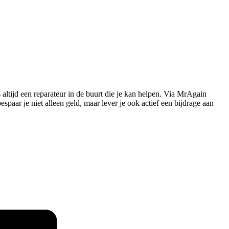
s altijd een reparateur in de buurt die je kan helpen. Via MrAgain
paar je niet alleen geld, maar lever je ook actief een bijdrage aan