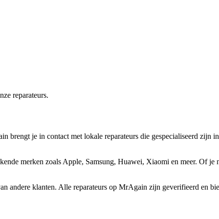
onze reparateurs.
brengt je in contact met lokale reparateurs die gespecialiseerd zijn in
bekende merken zoals Apple, Samsung, Huawei, Xiaomi en meer. Of je nu
van andere klanten. Alle reparateurs op MrAgain zijn geverifieerd en b