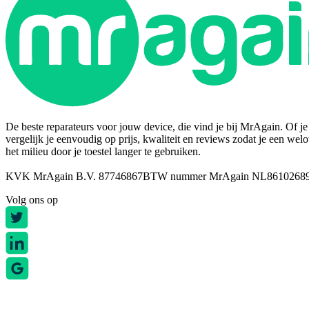
De beste reparateurs voor jouw device, die vind je bij MrAgain. Of je n
vergelijk je eenvoudig op prijs, kwaliteit en reviews zodat je een wel
het milieu door je toestel langer te gebruiken.
KVK MrAgain B.V. 87746867
BTW nummer MrAgain NL8610268
Volg ons op