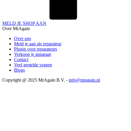
MELD JE SHOP AAN
Over MrAgain
Over ons
Meld je aan als reparateur
Plugin voor reparateurs
Verkoop je apparaat
Contact
Veel gestelde vragen
Blogs
Copyright @ 2025 MrAgain B.V. -
info@mragain.nl