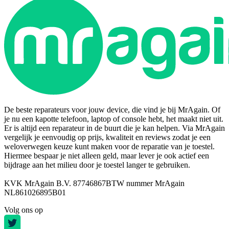
De beste reparateurs voor jouw device, die vind je bij MrAgain. Of
je nu een kapotte telefoon, laptop of console hebt, het maakt niet uit.
Er is altijd een reparateur in de buurt die je kan helpen. Via MrAgain
vergelijk je eenvoudig op prijs, kwaliteit en reviews zodat je een
weloverwegen keuze kunt maken voor de reparatie van je toestel.
Hiermee bespaar je niet alleen geld, maar lever je ook actief een
bijdrage aan het milieu door je toestel langer te gebruiken.
KVK MrAgain B.V. 87746867
BTW nummer MrAgain
NL861026895B01
Volg ons op