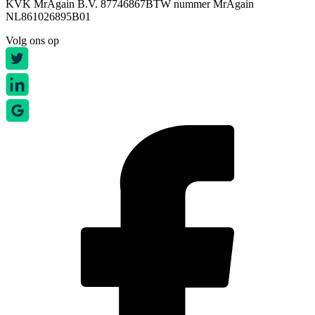
KVK MrAgain B.V. 87746867
BTW nummer MrAgain
NL861026895B01
Volg ons op