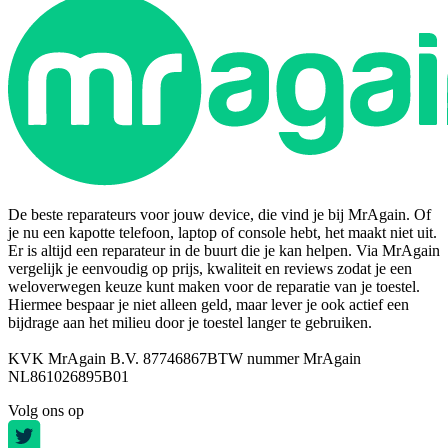
De beste reparateurs voor jouw device, die vind je bij MrAgain. Of
je nu een kapotte telefoon, laptop of console hebt, het maakt niet uit.
Er is altijd een reparateur in de buurt die je kan helpen. Via MrAgain
vergelijk je eenvoudig op prijs, kwaliteit en reviews zodat je een
weloverwegen keuze kunt maken voor de reparatie van je toestel.
Hiermee bespaar je niet alleen geld, maar lever je ook actief een
bijdrage aan het milieu door je toestel langer te gebruiken.
KVK MrAgain B.V. 87746867
BTW nummer MrAgain
NL861026895B01
Volg ons op