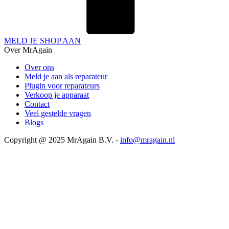
MELD JE SHOP AAN
Over MrAgain
Over ons
Meld je aan als reparateur
Plugin voor reparateurs
Verkoop je apparaat
Contact
Veel gestelde vragen
Blogs
Copyright @ 2025 MrAgain B.V. -
info@mragain.nl