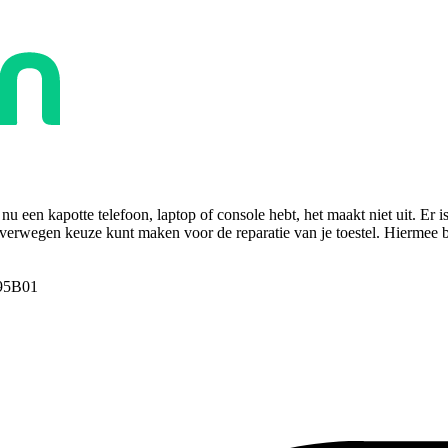
u een kapotte telefoon, laptop of console hebt, het maakt niet uit. Er i
overwegen keuze kunt maken voor de reparatie van je toestel. Hiermee bes
95B01