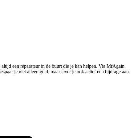
s altijd een reparateur in de buurt die je kan helpen. Via MrAgain
paar je niet alleen geld, maar lever je ook actief een bijdrage aan