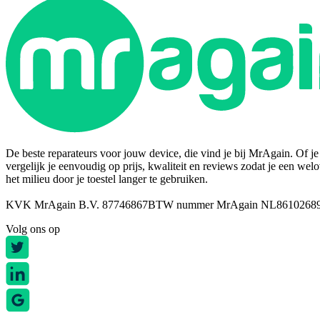
De beste reparateurs voor jouw device, die vind je bij MrAgain. Of je n
vergelijk je eenvoudig op prijs, kwaliteit en reviews zodat je een wel
het milieu door je toestel langer te gebruiken.
KVK MrAgain B.V. 87746867
BTW nummer MrAgain NL8610268
Volg ons op