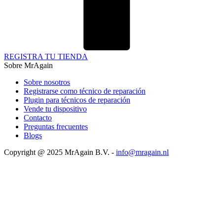
REGISTRA TU TIENDA
Sobre MrAgain
Sobre nosotros
Registrarse como técnico de reparación
Plugin para técnicos de reparación
Vende tu dispositivo
Contacto
Preguntas frecuentes
Blogs
Copyright @ 2025 MrAgain B.V. -
info@mragain.nl