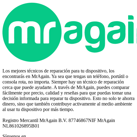
Los mejores técnicos de reparación para tu dispositivo, los
encontrarás en MrAgain. Ya sea que tengas un teléfono, portátil o
consola rota, no importa. Siempre hay un técnico de reparación
cerca que puede ayudarte. A través de MrAgain, puedes comparar
fácilmente por precio, calidad y reseñas para que puedas tomar una
decisión informada para reparar tu dispositivo. Esto no solo te ahorra
dinero, sino que también contribuye activamente al medio ambiente
al usar tu dispositivo por más tiempo.
Registro Mercantil MrAgain B.V. 87746867
NIF MrAgain
NL861026895B01
Síguenos en