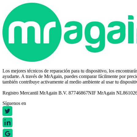
Los mejores técnicos de reparación para tu dispositivo, los encontrar
ayudarte. A través de MrAgain, puedes comparar fácilmente por precio,
también contribuye activamente al medio ambiente al usar tu disposit
Registro Mercantil MrAgain B.V. 87746867
NIF MrAgain NL86102
Síguenos en