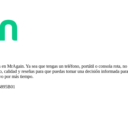
ás en MrAgain. Ya sea que tengas un teléfono, portátil o consola rota, 
 calidad y reseñas para que puedas tomar una decisión informada para r
ivo por más tiempo.
6895B01