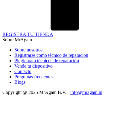
REGISTRA TU TIENDA
Sobre MrAgain
Sobre nosotros
Registrarse como técnico de reparación
Plugin para técnicos de reparación
Vende tu dispositivo
Contacto
Preguntas frecuentes
Blogs
Copyright @ 2025 MrAgain B.V. -
info@mragain.nl