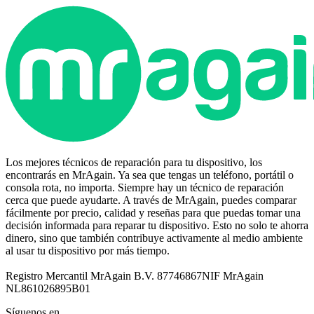
Los mejores técnicos de reparación para tu dispositivo, los
encontrarás en MrAgain. Ya sea que tengas un teléfono, portátil o
consola rota, no importa. Siempre hay un técnico de reparación
cerca que puede ayudarte. A través de MrAgain, puedes comparar
fácilmente por precio, calidad y reseñas para que puedas tomar una
decisión informada para reparar tu dispositivo. Esto no solo te ahorra
dinero, sino que también contribuye activamente al medio ambiente
al usar tu dispositivo por más tiempo.
Registro Mercantil MrAgain B.V. 87746867
NIF MrAgain
NL861026895B01
Síguenos en