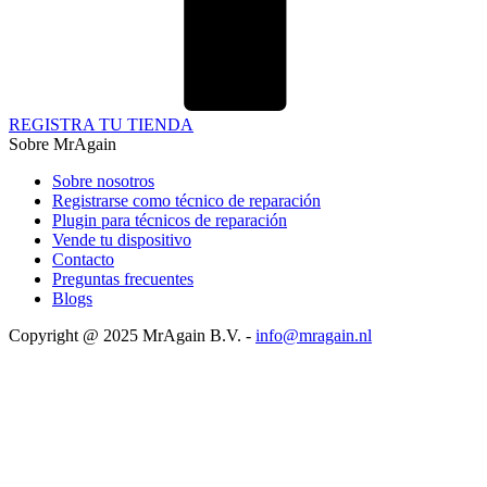
REGISTRA TU TIENDA
Sobre MrAgain
Sobre nosotros
Registrarse como técnico de reparación
Plugin para técnicos de reparación
Vende tu dispositivo
Contacto
Preguntas frecuentes
Blogs
Copyright @ 2025 MrAgain B.V. -
info@mragain.nl