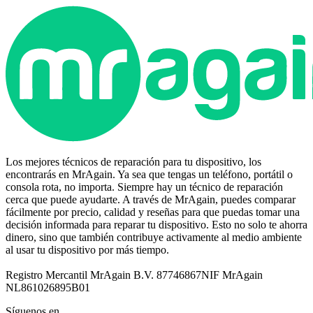
Los mejores técnicos de reparación para tu dispositivo, los
encontrarás en MrAgain. Ya sea que tengas un teléfono, portátil o
consola rota, no importa. Siempre hay un técnico de reparación
cerca que puede ayudarte. A través de MrAgain, puedes comparar
fácilmente por precio, calidad y reseñas para que puedas tomar una
decisión informada para reparar tu dispositivo. Esto no solo te ahorra
dinero, sino que también contribuye activamente al medio ambiente
al usar tu dispositivo por más tiempo.
Registro Mercantil MrAgain B.V. 87746867
NIF MrAgain
NL861026895B01
Síguenos en