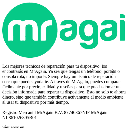
Los mejores técnicos de reparación para tu dispositivo, los
encontrarás en MrAgain. Ya sea que tengas un teléfono, portátil o
consola rota, no importa. Siempre hay un técnico de reparación
cerca que puede ayudarte. A través de MrAgain, puedes comparar
fácilmente por precio, calidad y reseñas para que puedas tomar una
decisión informada para reparar tu dispositivo. Esto no solo te ahorra
dinero, sino que también contribuye activamente al medio ambiente
al usar tu dispositivo por más tiempo.
Registro Mercantil MrAgain B.V. 87746867
NIF MrAgain
NL861026895B01
Síguenos en