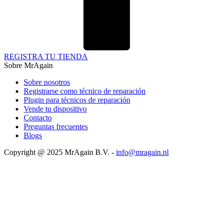
REGISTRA TU TIENDA
Sobre MrAgain
Sobre nosotros
Registrarse como técnico de reparación
Plugin para técnicos de reparación
Vende tu dispositivo
Contacto
Preguntas frecuentes
Blogs
Copyright @ 2025 MrAgain B.V. -
info@mragain.nl