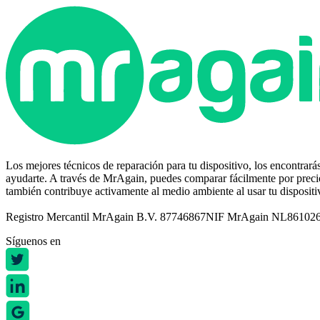
Los mejores técnicos de reparación para tu dispositivo, los encontrar
ayudarte. A través de MrAgain, puedes comparar fácilmente por precio,
también contribuye activamente al medio ambiente al usar tu disposit
Registro Mercantil MrAgain B.V. 87746867
NIF MrAgain NL86102
Síguenos en