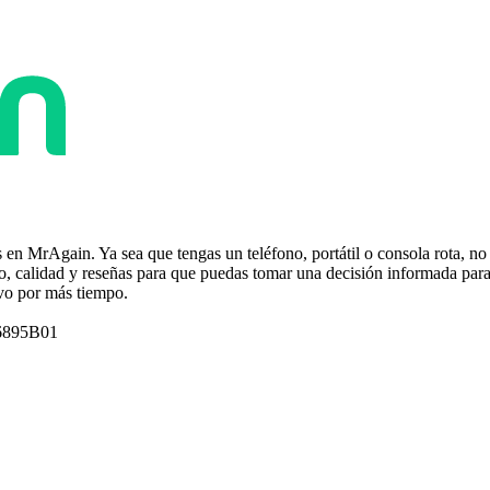
ás en MrAgain. Ya sea que tengas un teléfono, portátil o consola rota, 
 calidad y reseñas para que puedas tomar una decisión informada para r
ivo por más tiempo.
6895B01