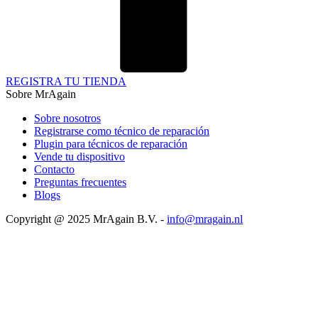
REGISTRA TU TIENDA
Sobre MrAgain
Sobre nosotros
Registrarse como técnico de reparación
Plugin para técnicos de reparación
Vende tu dispositivo
Contacto
Preguntas frecuentes
Blogs
Copyright @ 2025 MrAgain B.V. -
info@mragain.nl