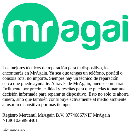
Los mejores técnicos de reparación para tu dispositivo, los
encontrarás en MrAgain. Ya sea que tengas un teléfono, portátil o
consola rota, no importa. Siempre hay un técnico de reparación
cerca que puede ayudarte. A través de MrAgain, puedes comparar
fácilmente por precio, calidad y reseñas para que puedas tomar una
decisión informada para reparar tu dispositivo. Esto no solo te ahorra
dinero, sino que también contribuye activamente al medio ambiente
al usar tu dispositivo por más tiempo.
Registro Mercantil MrAgain B.V. 87746867
NIF MrAgain
NL861026895B01
Síguenos en