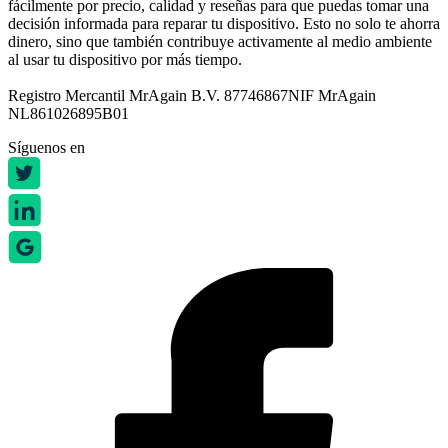
fácilmente por precio, calidad y reseñas para que puedas tomar una
decisión informada para reparar tu dispositivo. Esto no solo te ahorra
dinero, sino que también contribuye activamente al medio ambiente
al usar tu dispositivo por más tiempo.
Registro Mercantil MrAgain B.V. 87746867
NIF MrAgain
NL861026895B01
Síguenos en