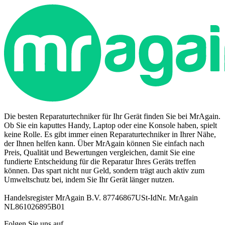
Die besten Reparaturtechniker für Ihr Gerät finden Sie bei MrAgain.
Ob Sie ein kaputtes Handy, Laptop oder eine Konsole haben, spielt
keine Rolle. Es gibt immer einen Reparaturtechniker in Ihrer Nähe,
der Ihnen helfen kann. Über MrAgain können Sie einfach nach
Preis, Qualität und Bewertungen vergleichen, damit Sie eine
fundierte Entscheidung für die Reparatur Ihres Geräts treffen
können. Das spart nicht nur Geld, sondern trägt auch aktiv zum
Umweltschutz bei, indem Sie Ihr Gerät länger nutzen.
Handelsregister MrAgain B.V. 87746867
USt-IdNr. MrAgain
NL861026895B01
Folgen Sie uns auf