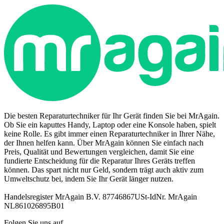
Die besten Reparaturtechniker für Ihr Gerät finden Sie bei MrAgain.
Ob Sie ein kaputtes Handy, Laptop oder eine Konsole haben, spielt
keine Rolle. Es gibt immer einen Reparaturtechniker in Ihrer Nähe,
der Ihnen helfen kann. Über MrAgain können Sie einfach nach
Preis, Qualität und Bewertungen vergleichen, damit Sie eine
fundierte Entscheidung für die Reparatur Ihres Geräts treffen
können. Das spart nicht nur Geld, sondern trägt auch aktiv zum
Umweltschutz bei, indem Sie Ihr Gerät länger nutzen.
Handelsregister MrAgain B.V. 87746867
USt-IdNr. MrAgain
NL861026895B01
Folgen Sie uns auf