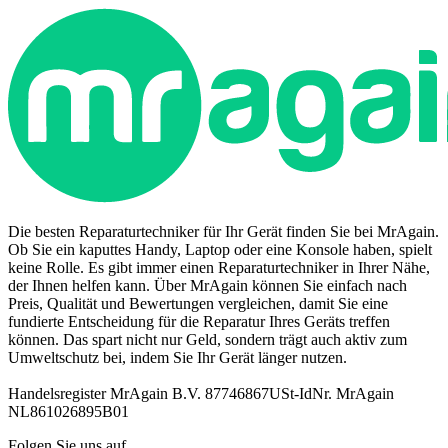
Die besten Reparaturtechniker für Ihr Gerät finden Sie bei MrAgain.
Ob Sie ein kaputtes Handy, Laptop oder eine Konsole haben, spielt
keine Rolle. Es gibt immer einen Reparaturtechniker in Ihrer Nähe,
der Ihnen helfen kann. Über MrAgain können Sie einfach nach
Preis, Qualität und Bewertungen vergleichen, damit Sie eine
fundierte Entscheidung für die Reparatur Ihres Geräts treffen
können. Das spart nicht nur Geld, sondern trägt auch aktiv zum
Umweltschutz bei, indem Sie Ihr Gerät länger nutzen.
Handelsregister MrAgain B.V. 87746867
USt-IdNr. MrAgain
NL861026895B01
Folgen Sie uns auf