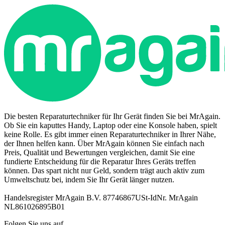
Die besten Reparaturtechniker für Ihr Gerät finden Sie bei MrAgain.
Ob Sie ein kaputtes Handy, Laptop oder eine Konsole haben, spielt
keine Rolle. Es gibt immer einen Reparaturtechniker in Ihrer Nähe,
der Ihnen helfen kann. Über MrAgain können Sie einfach nach
Preis, Qualität und Bewertungen vergleichen, damit Sie eine
fundierte Entscheidung für die Reparatur Ihres Geräts treffen
können. Das spart nicht nur Geld, sondern trägt auch aktiv zum
Umweltschutz bei, indem Sie Ihr Gerät länger nutzen.
Handelsregister MrAgain B.V. 87746867
USt-IdNr. MrAgain
NL861026895B01
Folgen Sie uns auf