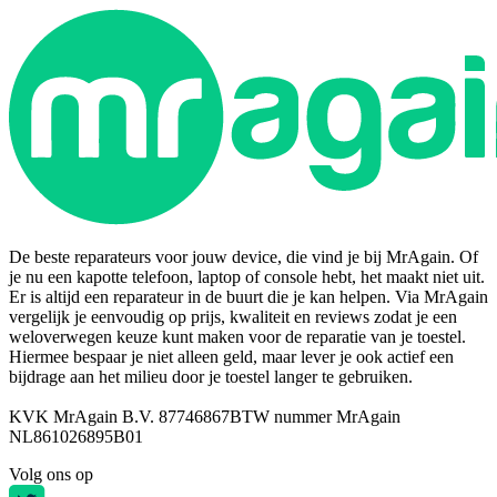
De beste reparateurs voor jouw device, die vind je bij MrAgain. Of
je nu een kapotte telefoon, laptop of console hebt, het maakt niet uit.
Er is altijd een reparateur in de buurt die je kan helpen. Via MrAgain
vergelijk je eenvoudig op prijs, kwaliteit en reviews zodat je een
weloverwegen keuze kunt maken voor de reparatie van je toestel.
Hiermee bespaar je niet alleen geld, maar lever je ook actief een
bijdrage aan het milieu door je toestel langer te gebruiken.
KVK MrAgain B.V. 87746867
BTW nummer MrAgain
NL861026895B01
Volg ons op