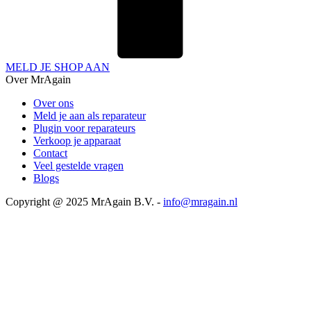
MELD JE SHOP AAN
Over MrAgain
Over ons
Meld je aan als reparateur
Plugin voor reparateurs
Verkoop je apparaat
Contact
Veel gestelde vragen
Blogs
Copyright @ 2025 MrAgain B.V. -
info@mragain.nl