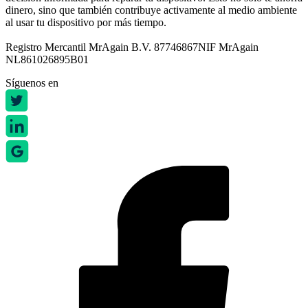
dinero, sino que también contribuye activamente al medio ambiente
al usar tu dispositivo por más tiempo.
Registro Mercantil MrAgain B.V. 87746867
NIF MrAgain
NL861026895B01
Síguenos en