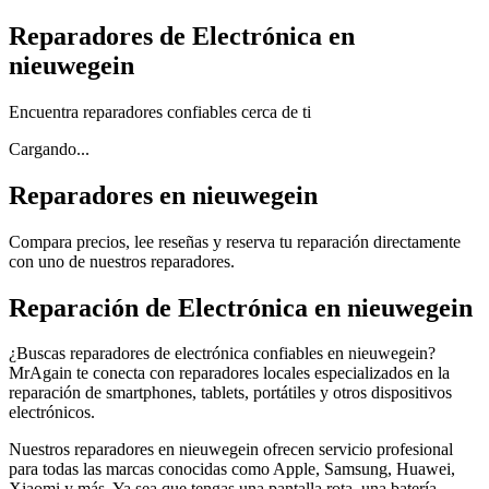
Reparadores de Electrónica en
nieuwegein
Encuentra reparadores confiables cerca de ti
Cargando...
Reparadores en nieuwegein
Compara precios, lee reseñas y reserva tu reparación directamente
con uno de nuestros reparadores.
Reparación de Electrónica en nieuwegein
¿Buscas reparadores de electrónica confiables en nieuwegein?
MrAgain te conecta con reparadores locales especializados en la
reparación de smartphones, tablets, portátiles y otros dispositivos
electrónicos.
Nuestros reparadores en nieuwegein ofrecen servicio profesional
para todas las marcas conocidas como Apple, Samsung, Huawei,
Xiaomi y más. Ya sea que tengas una pantalla rota, una batería